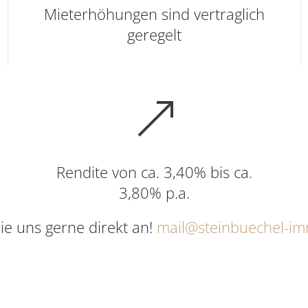
Mieterhöhungen sind vertraglich
geregelt
Rendite von ca. 3,40% bis ca.
3,80% p.a.
ie uns gerne direkt an!
mail@steinbuechel-im