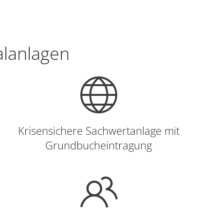
alanlagen
Krisensichere Sachwertanlage mit
Grundbucheintragung