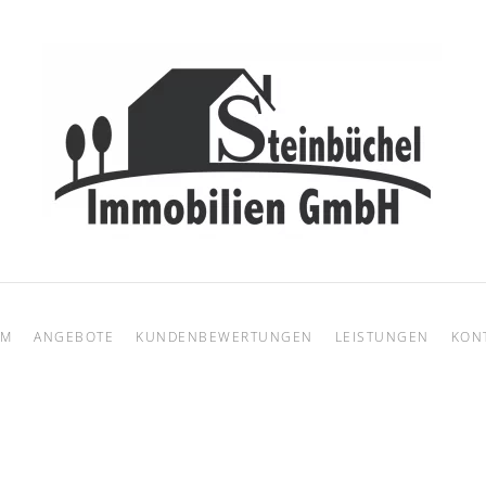
AM
ANGEBOTE
KUNDENBEWERTUNGEN
LEISTUNGEN
KON