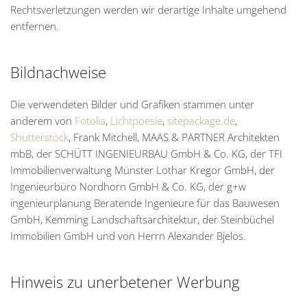
Rechtsverletzungen werden wir derartige Inhalte umgehend
entfernen.
Bildnachweise
Die verwendeten Bilder und Grafiken stammen unter
anderem von
Fotolia
,
Lichtpoesie
,
sitepackage.de
,
Shutterstock
, Frank Mitchell, MAAS & PARTNER Architekten
mbB, der SCHÜTT INGENIEURBAU GmbH & Co. KG, der TFI
Immobilienverwaltung Münster Lothar Kregor GmbH, der
Ingenieurbüro Nordhorn GmbH & Co. KG, der g+w
ingenieurplanung Beratende Ingenieure für das Bauwesen
GmbH, Kemming Landschaftsarchitektur, der Steinbüchel
Immobilien GmbH und von Herrn Alexander Bjelos.
Hinweis zu unerbetener Werbung