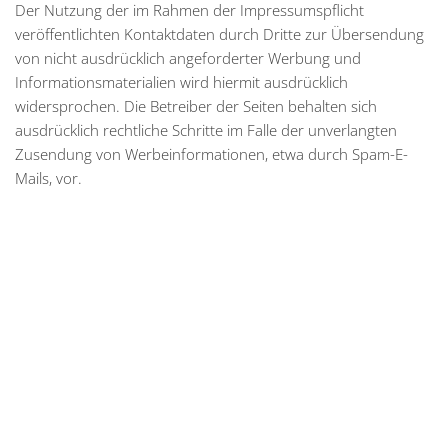
Der Nutzung der im Rahmen der Impressumspflicht
veröffentlichten Kontaktdaten durch Dritte zur Übersendung
von nicht ausdrücklich angeforderter Werbung und
Informationsmaterialien wird hiermit ausdrücklich
widersprochen. Die Betreiber der Seiten behalten sich
ausdrücklich rechtliche Schritte im Falle der unverlangten
Zusendung von Werbeinformationen, etwa durch Spam-E-
Mails, vor.
Steinbüchel Immobilien GmbH
Hüfferstraße 36, 48149 Münster
Tel.: 0251 - 39 72 78 08
Mail:
mail@steinbuechel-immobilien.de