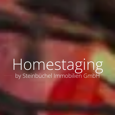
Homestaging
by Steinbüchel Immobilien GmbH