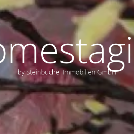
mestag
by Steinbüchel Immobilien GmbH