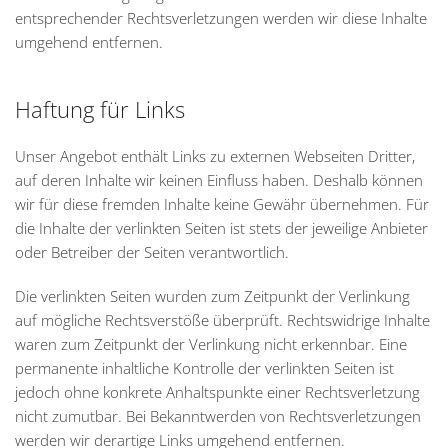
entsprechender Rechtsverletzungen werden wir diese Inhalte
umgehend entfernen.
Haftung für Links
Unser Angebot enthält Links zu externen Webseiten Dritter,
auf deren Inhalte wir keinen Einfluss haben. Deshalb können
wir für diese fremden Inhalte keine Gewähr übernehmen. Für
die Inhalte der verlinkten Seiten ist stets der jeweilige Anbieter
oder Betreiber der Seiten verantwortlich.
Die verlinkten Seiten wurden zum Zeitpunkt der Verlinkung
auf mögliche Rechtsverstöße überprüft. Rechtswidrige Inhalte
waren zum Zeitpunkt der Verlinkung nicht erkennbar. Eine
permanente inhaltliche Kontrolle der verlinkten Seiten ist
jedoch ohne konkrete Anhaltspunkte einer Rechtsverletzung
nicht zumutbar. Bei Bekanntwerden von Rechtsverletzungen
werden wir derartige Links umgehend entfernen.