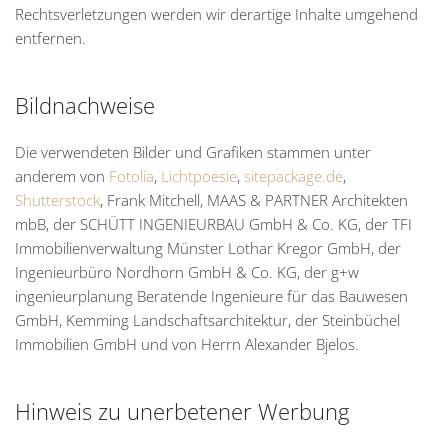
Rechtsverletzungen werden wir derartige Inhalte umgehend
entfernen.
Bildnachweise
Die verwendeten Bilder und Grafiken stammen unter
anderem von
Fotolia
,
Lichtpoesie
,
sitepackage.de
,
Shutterstock
, Frank Mitchell, MAAS & PARTNER Architekten
mbB, der SCHÜTT INGENIEURBAU GmbH & Co. KG, der TFI
Immobilienverwaltung Münster Lothar Kregor GmbH, der
Ingenieurbüro Nordhorn GmbH & Co. KG, der g+w
ingenieurplanung Beratende Ingenieure für das Bauwesen
GmbH, Kemming Landschaftsarchitektur, der Steinbüchel
Immobilien GmbH und von Herrn Alexander Bjelos.
Hinweis zu unerbetener Werbung