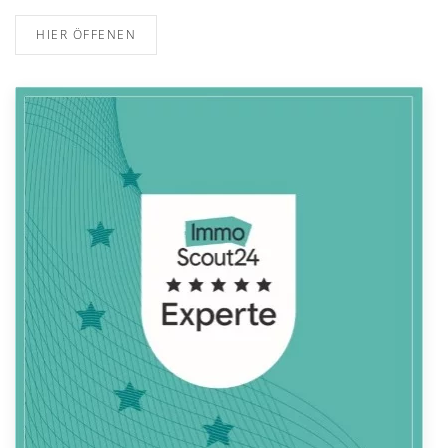
HIER ÖFFENEN